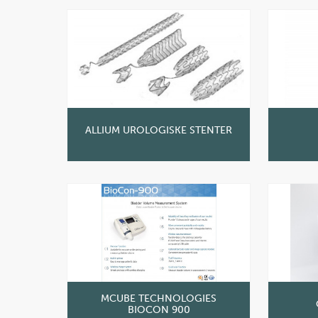
ALLIUM UROLOGISKE STENTER
MCUBE TECHNOLOGIES
BIOCON 900