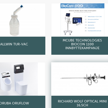
MCUBE TECHNOLOGIES
ALLWIN TUR-VAC
BIOCON 1100
INNBYTTEKAMPANJE
RICHARD WOLF OPTICAL MINI
ORUBA ORUFLOW
16,5CH