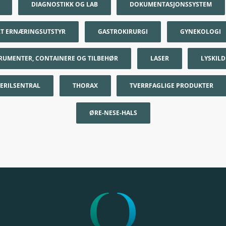
DIAGNOSTIKK OG LAB
DOKUMENTASJONSSYSTEM
LT ERNÆRINGSUTSTYR
GASTROKIRURGI
GYNEKOLOGI
TRUMENTER, CONTAINERE OG TILBEHØR
LASER
LYSKIL
TERILSENTRAL
THORAX
TVERRFAGLIGE PRODUKTER
ØRE-NESE-HALS