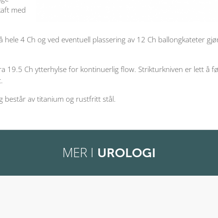
kaft med
hele 4 Ch og ved eventuell plassering av 12 Ch ballongkateter gjø
9.5 Ch ytterhylse for kontinuerlig flow. Strikturkniven er lett å f
.
består av titanium og rustfritt stål.
MER I
UROLOGI